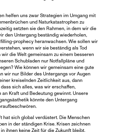
en helfen uns zwar Strategien im Umgang mit
menbrüchen und Naturkatastrophen zu
zeitig setzten sie den Rahmen, in dem wir die
ir den Untergang beständig wiederholen,
ulfilling-prophecy heranwachsen. Wie sollen wir
verstehen, wenn wir sie beständig als Tod
n wir die Welt gemeinsam zu einem besseren
seren Schubladen nur Notfallpläne und
iegen? Wie können wir gemeinsam eine gute
n wir nur Bilder des Untergangs vor Augen
iner kreiselnden Zeitlichkeit aus, dann
 dass sich alles, was wir erschaffen,
h an Kraft und Bedeutung gewinnt. Unsere
rgangsästhetik könnte den Untergang
eraufbeschwören.
t hat sich global verdüstert. Die Menschen
en in der ständigen Krise. Krisen zeichnen
n ihnen keine Zeit für die Zukunft bleibt,